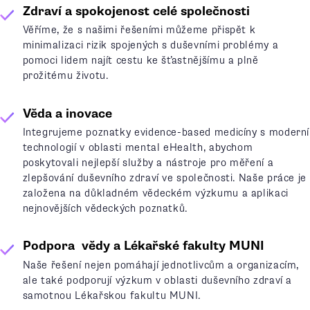
Zdraví a spokojenost celé společnosti
Věříme, že s našimi řešeními můžeme přispět k
minimalizaci rizik spojených s duševními problémy a
pomoci lidem najít cestu ke šťastnějšímu a plně
prožitému životu.
Věda a inovace
Integrujeme poznatky evidence-based medicíny s moderní
technologií v oblasti mental eHealth, abychom
poskytovali nejlepší služby a nástroje pro měření a
zlepšování duševního zdraví ve společnosti. Naše práce je
založena na důkladném vědeckém výzkumu a aplikaci
nejnovějších vědeckých poznatků.
Podpora vědy a Lékařské fakulty MUNI
Naše řešení nejen pomáhají jednotlivcům a organizacím,
ale také podporují výzkum v oblasti duševního zdraví a
samotnou Lékařskou fakultu MUNI.