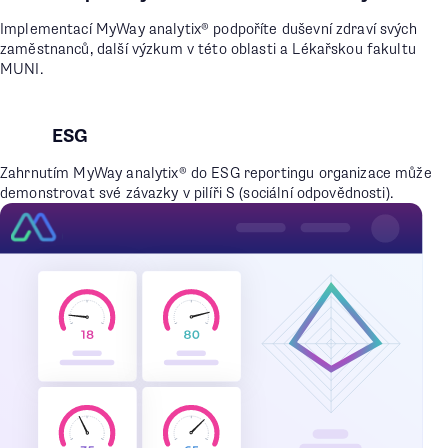
Implementací MyWay analytix® podpoříte duševní zdraví svých
zaměstnanců, další výzkum v této oblasti a Lékařskou fakultu
MUNI.
ESG
Zahrnutím MyWay analytix® do ESG reportingu organizace může
demonstrovat své závazky v pilíři S (sociální odpovědnosti).