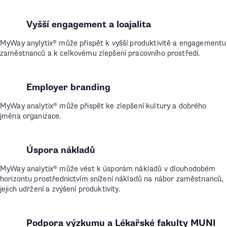
Vyšší engagement a loajalita
MyWay anylytix® může přispět k vyšší produktivitě a engagementu
zaměstnanců a k celkovému zlepšení pracovního prostředí.
Employer branding
MyWay analytix® může přispět ke zlepšení kultury a dobrého
jména organizace.
Úspora nákladů
MyWay analytix® může vést k úsporám nákladů v dlouhodobém
horizontu prostřednictvím snížení nákladů na nábor zaměstnanců,
jejich udržení a zvýšení produktivity.
Podpora výzkumu a Lékařské fakulty MUNI