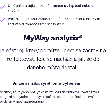
Udržení stávajících zaměstnanců a zlepšení náboru
nových.
Posilování vztahu zaměstnanců k organizaci a budování
atraktivní značky zaměstnavatele.
MyWay analytix®
je nástroj, který pomůže lidem se zastavit a
reflektovat, kde se nachází a jak se do
daného místa dostali.
Snížení rizika syndromu vyhoření
Věříme, že MyWay analytix® může výrazně minimalizovat rizika
spojená se syndromem vyhoření, stresem a dalšími duševními
problémy mezi zaměstnanci.