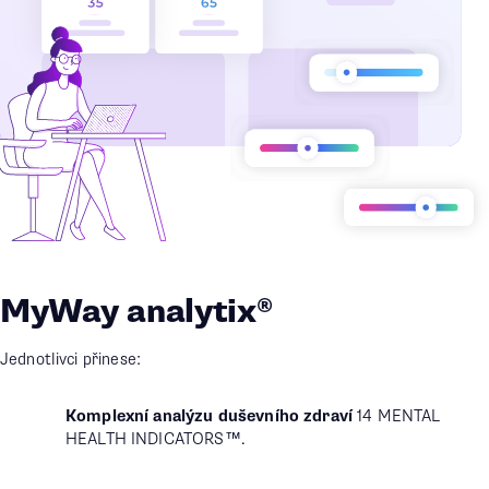
MyWay analytix®
Jednotlivci přinese:
Komplexní analýzu duševního zdraví
14 MENTAL
HEALTH INDICATORS™.